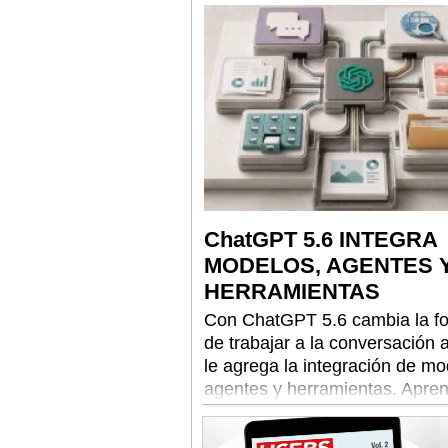
encierros y atacar plataformas
ChatGPT 5.6 INTEGRA
MODELOS, AGENTES 
HERRAMIENTAS
Con ChatGPT 5.6 cambia la f
de trabajar a la conversación 
le agrega la integración de mo
agentes y herramientas. Apre
dominarlo