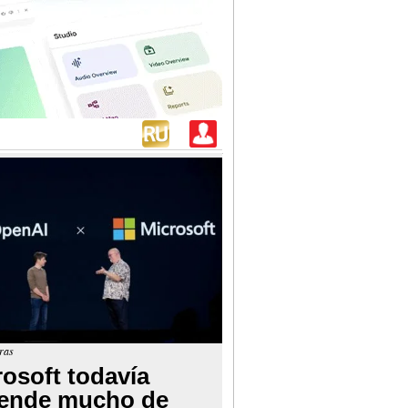
ras
rosoft todavía
ende mucho de