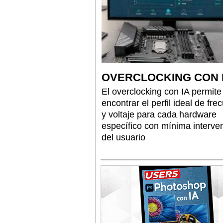
OVERCLOCKING CON 
El overclocking con IA permite
encontrar el perfil ideal de fre
y voltaje para cada hardware
específico con mínima interve
del usuario