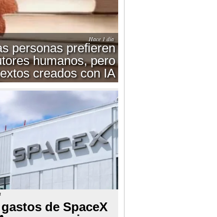
Hace 1 día
as personas prefieren
utores humanos, pero
textos creados con IA
a
 gastos de SpaceX