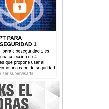
PT PARA
SEGURIDAD 1
 para cibeseguridad 1 es
 una colección de 4
s que propone usar al
como una capa de seguridad
 ser supervisada