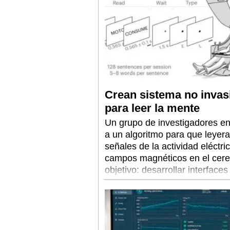
Crean sistema no invas
para leer la mente
Un grupo de investigadores en
a un algoritmo para que leyera
señales de la actividad eléctric
campos magnéticos en el cere
objetivo: desarrollar interfaces
invasivas para el control de pr