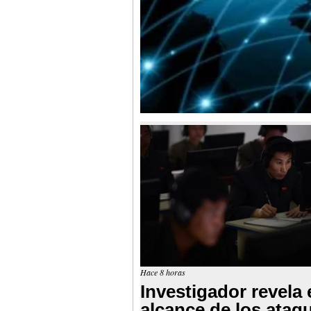
Hace 8 horas
Investigador revela 
alcance de los ataq