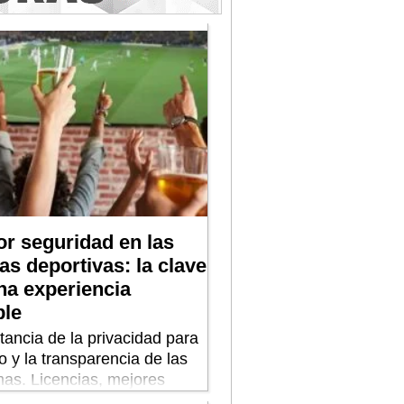
tor seguridad en las
as deportivas: la clave
na experiencia
ble
tancia de la privacidad para
o y la transparencia de las
mas. Licencias, mejores
s y la promoción de los