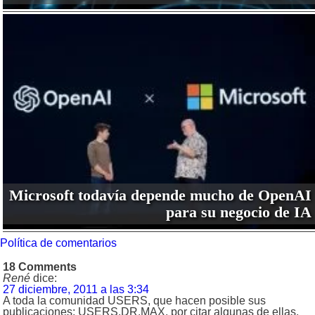
Microsoft todavía depende mucho de OpenAI
para su negocio de IA
Política de comentarios
18 Comments
René
dice:
27 diciembre, 2011 a las 3:34
A toda la comunidad USERS, que hacen posible sus
publicaciones; USERS,DR.MAX, por citar algunas de ellas,