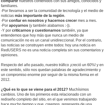
compartir
nuestros contenidos con sus amigos, conocidos y
familiares.
-Por llevarnos a ser la comunidad de tecnología y el medio de
noticias
más importante de la región
.
-Por
confiar en nosotros y hacernos crecer
mes a mes.
-Por
apoyarnos
(y también alabarnos :-)).
-Y por
criticarnos y cuestionarnos
también, ya que
entendemos que hoy más que nunca un medio de
comunicación no es un canal unidireccional. Por el contrario,
las noticias se construyen entre todos: hoy una noticia en
RedUSERS no es una noticia completa sin sus comentarios y
opiniones.
Respecto del año pasado, nuestro tráfico ¡creció un 60%! y en
este sentido, sólo nos quedan palabras de agradecimiento y
un compromiso enorme por seguir de la misma forma en el
2012.
¿Qué es lo que se viene para el 2012?
Muchísimos
cambios. Uno de los primeros esta relacionado con un
rediseño completo del sitio, en el que venimos trabajando
hace mucho tiempo y que, creemos, representa de una