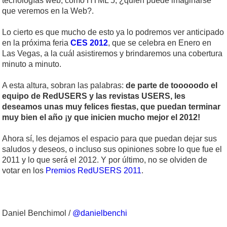
tecnologías web, como HTML 5, ¿quién puede imaginarse
que veremos en la Web?.
Lo cierto es que mucho de esto ya lo podremos ver anticipado
en la próxima feria
CES 2012
, que se celebra en Enero en
Las Vegas, a la cuál asistiremos y brindaremos una cobertura
minuto a minuto.
A esta altura, sobran las palabras:
de parte de tooooodo el
equipo de RedUSERS y las revistas USERS, les
deseamos unas muy felices fiestas, que puedan terminar
muy bien el año ¡y que inicien mucho mejor el 2012!
Ahora sí, les dejamos el espacio para que puedan dejar sus
saludos y deseos, o incluso sus opiniones sobre lo que fue el
2011 y lo que será el 2012. Y por último, no se olviden de
votar en los
Premios RedUSERS 2011
.
Daniel Benchimol /
@danielbenchi