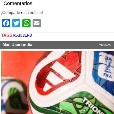
Comentarios
¡Comparte esta noticia!
Facebook
Twitter
WhatsApp
Email
TAGS
RedUSERS
Más Userlandia
VER MÁS