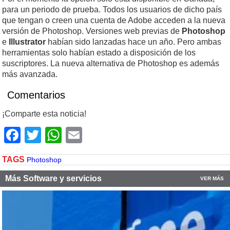
para un periodo de prueba. Todos los usuarios de dicho país
que tengan o creen una cuenta de Adobe acceden a la nueva
versión de Photoshop. Versiones web previas de
Photoshop
e
Illustrator
habían sido lanzadas hace un año. Pero ambas
herramientas solo habían estado a disposición de los
suscriptores. La nueva alternativa de Photoshop es además
más avanzada.
Comentarios
¡Comparte esta noticia!
Facebook
Twitter
WhatsApp
Email
TAGS
Photoshop
Más Software y servicios
VER MÁS