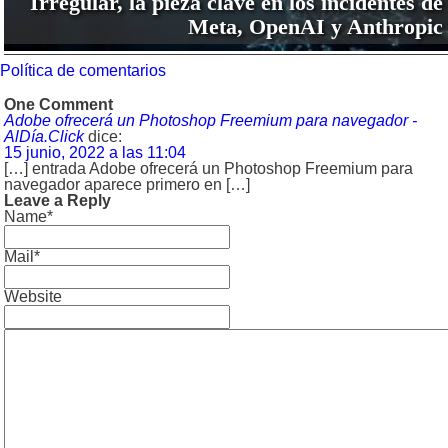
Irregular, la pieza clave en los incidentes de
Meta, OpenAI y Anthropic
Política de comentarios
One Comment
Adobe ofrecerá un Photoshop Freemium para navegador -
AlDía.Click
dice:
15 junio, 2022 a las 11:04
[…] entrada Adobe ofrecerá un Photoshop Freemium para
navegador aparece primero en […]
Leave a Reply
Name*
Mail*
Website