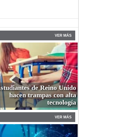
VER MÁS
studiantes de Reino Unido
hacen trampas con alta
tecnología
VER MÁS