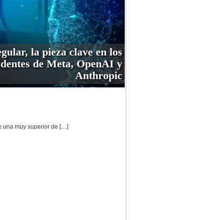
gular, la pieza clave en los
identes de Meta, OpenAI y
Anthropic
ce una muy superior de […]