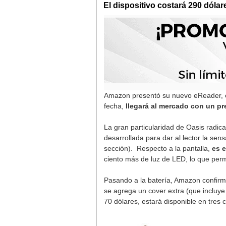
El dispositivo costará 290 dólar
Amazon presentó su nuevo eReader, el 
fecha,
llegará al mercado con un pre
La gran particularidad de Oasis radic
desarrollada para dar al lector la se
sección). Respecto a la pantalla,
es 
ciento más de luz de LED, lo que perm
Pasando a la batería, Amazon confir
se agrega un cover extra (que incluye
70 dólares, estará disponible en tres 