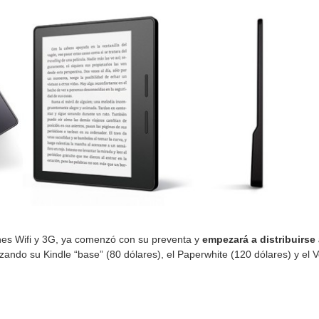
ones Wifi y 3G, ya comenzó con su preventa y
empezará a distribuirse a
ando su Kindle “base” (80 dólares), el Paperwhite (120 dólares) y el 