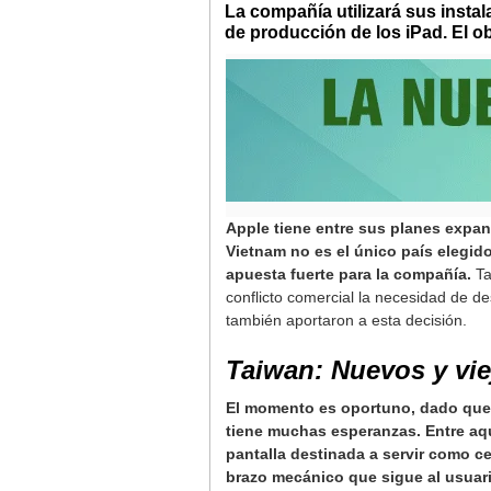
La compañía utilizará sus insta
de producción de los iPad. El o
Apple tiene entre sus planes expand
Vietnam no es el único país elegid
apuesta fuerte para la compañía.
Ta
conflicto comercial la necesidad de 
también aportaron a esta decisión.
Taiwan: Nuevos y vi
El momento es oportuno, dado que 
tiene muchas esperanzas. Entre aqu
pantalla destinada a servir como c
brazo mecánico que sigue al usuari