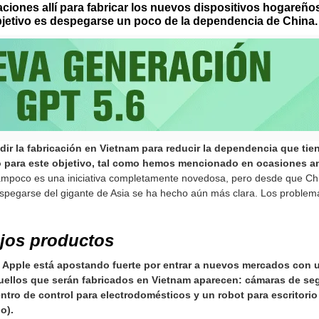
laciones allí para fabricar los nuevos dispositivos hogare
bjetivo es despegarse un poco de la dependencia de China.
ir la fabricación en Vietnam para reducir la dependencia que tien
o para este objetivo, tal como hemos mencionado en ocasiones an
mpoco es una iniciativa completamente novedosa, pero desde que Ch
despegarse del gigante de Asia se ha hecho aún más clara. Los proble
ejos productos
Apple está apostando fuerte por entrar a nuevos mercados con u
ellos que serán fabricados en Vietnam aparecen: cámaras de segur
entro de control para electrodomésticos y un robot para escritori
o).