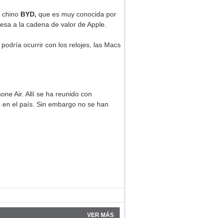
n chino
BYD,
que es muy conocida por
esa a la cadena de valor de Apple.
podría ocurrir con los relojes, las Macs
ne Air. Allí se ha reunido con
s en el país. Sin embargo no se han
VER MÁS