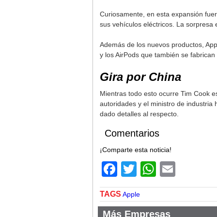
Curiosamente, en esta expansión fuer
sus vehículos eléctricos. La sorpres
Además de los nuevos productos, Apple 
y los AirPods que también se fabrican
Gira por China
Mientras todo esto ocurre Tim Cook es
autoridades y el ministro de industri
dado detalles al respecto.
Comentarios
¡Comparte esta noticia!
Facebook
Twitter
WhatsA
Email
TAGS
Apple
Más Empresas