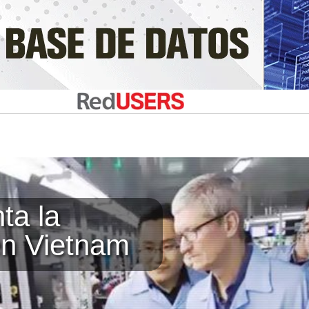
ta la
en Vietnam