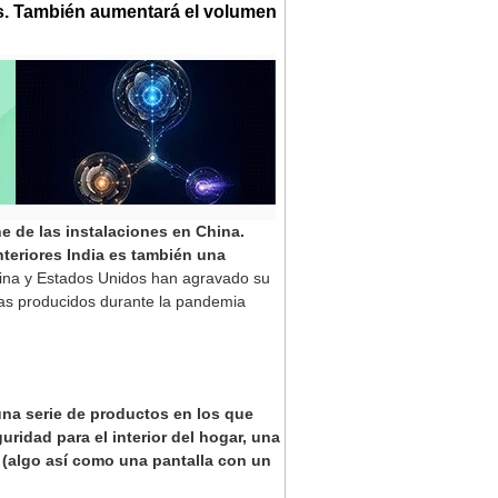
ños. También aumentará el volumen
e de las instalaciones en China.
teriores India es también una
ina y Estados Unidos han agravado su
mas producidos durante la pandemia
na serie de productos en los que
idad para el interior del hogar, una
o (algo así como una pantalla con un