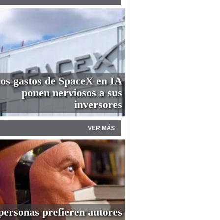
os gastos de SpaceX en IA
ponen nerviosos a sus
inversores
VER MÁS
personas prefieren autores