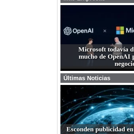
Microsoft todavía 
mucho de OpenAI p
negoci
Últimas Noticias
Esconden publicidad en