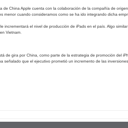
a de China Apple cuenta con la colaboración de la compañía de orige
a es menor cuando consideramos como se ha ido integrando dicha empr
incrementará el nivel de producción de iPads en el país. Algo similar 
 en Vietnam.
tá de gira por China, como parte de la estrategia de promoción del iPho
a ha señalado que el ejecutivo prometió un incremento de las inversione
pp