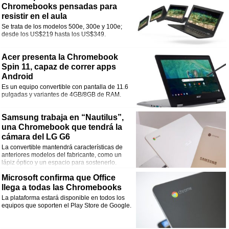
Chromebooks pensadas para
resistir en el aula
Se trata de los modelos 500e, 300e y 100e;
desde los US$219 hasta los US$349.
Acer presenta la Chromebook
Spin 11, capaz de correr apps
Android
Es un equipo convertible con pantalla de 11.6
pulgadas y variantes de 4GB/8GB de RAM.
Samsung trabaja en “Nautilus”,
una Chromebook que tendrá la
cámara del LG G6
La convertible mantendrá características de
anteriores modelos del fabricante, como un
lápiz óptico y un espacio para sostenerlo.
Microsoft confirma que Office
llega a todas las Chromebooks
La plataforma estará disponible en todos los
equipos que soporten el Play Store de Google.