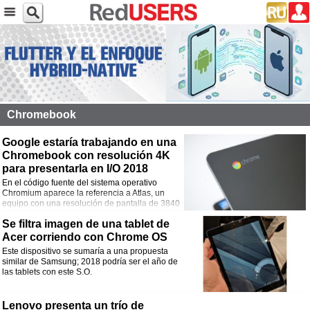
Chromebook
Google estaría trabajando en una
Chromebook con resolución 4K
para presentarla en I/O 2018
En el código fuente del sistema operativo
Chromium aparece la referencia a Atlas, un
equipo con una resolución de pantalla de 3840
x 2160 píxeles.
Se filtra imagen de una tablet de
Acer corriendo con Chrome OS
Este dispositivo se sumaría a una propuesta
similar de Samsung; 2018 podría ser el año de
las tablets con este S.O.
Lenovo presenta un trío de