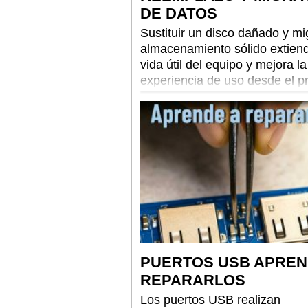
DE DATOS
Sustituir un disco dañado y mi
almacenamiento sólido extiend
vida útil del equipo y mejora la
experiencia de uso desde el p
encendido.
PUERTOS USB APREN
REPARARLOS
Los puertos USB realizan