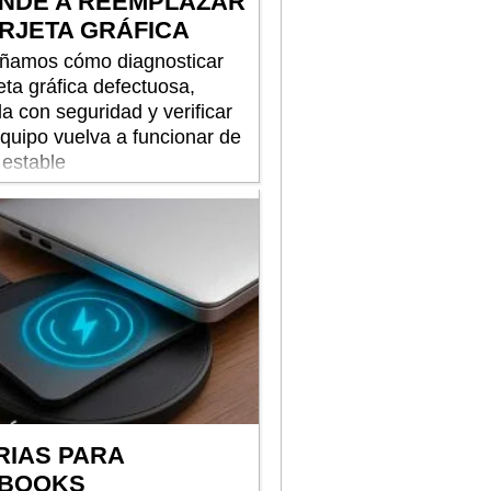
NDE A REEMPLAZAR
ARJETA GRÁFICA
ñamos cómo diagnosticar
eta gráfica defectuosa,
rla con seguridad y verificar
equipo vuelva a funcionar de
estable
RIAS PARA
BOOKS