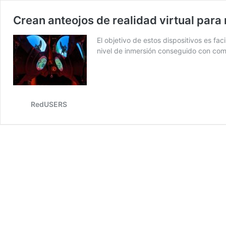
Crean anteojos de realidad virtual para
El objetivo de estos dispositivos es faci
nivel de inmersión conseguido con com
RedUSERS