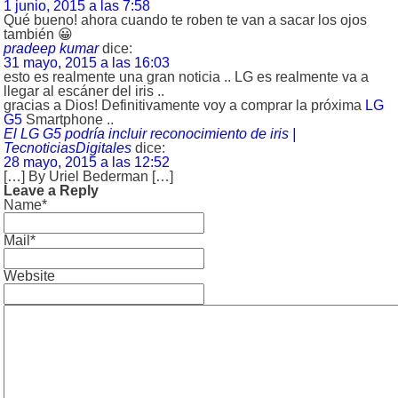
1 junio, 2015 a las 7:58
Qué bueno! ahora cuando te roben te van a sacar los ojos
también 😀
pradeep kumar
dice:
31 mayo, 2015 a las 16:03
esto es realmente una gran noticia .. LG es realmente va a
llegar al escáner del iris ..
gracias a Dios! Definitivamente voy a comprar la próxima
LG
G5
Smartphone ..
El LG G5 podría incluir reconocimiento de iris |
TecnoticiasDigitales
dice:
28 mayo, 2015 a las 12:52
[…] By Uriel Bederman […]
Leave a Reply
Name*
Mail*
Website