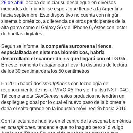
28 de abril
, acaba de iniciar su despliegue en diversos
mercados del mundo; se espera que llegue a la Argentina
hacia septiembre. Este dispositivo no cuenta con ningún
sistema biométrico, a diferencia de otros participantes de la
alta gama como el Galaxy S6 y el iPhone 6, éstos con lector
de huellas digitales.
Según se informa, l
a compañía surcoreana Irience,
especializada en sistemas biométricos, habría
desarrollado el scanner de iris que llegará con el LG G5
.
En este momento trabajan para llevar la distancia de lectura
de los 30 centímetros a los 50 centímetros.
En 2015 habrá dos
smartphones
con tecnología de
reconocimiento de iris: el VIVO X5 Pro y el Fujitsu NX F-04G.
Tal como anota
GforGames
, estos productos no tendrán un
despliegue global por lo cual el nuevo paso de la biometría
daría el salto grande en la industria móvil recién hacia 2016.
Con la lectura de huellas en el centro de la escena biométrica
en
smartphones
, tendencia que no inaguró pero sí divulgó