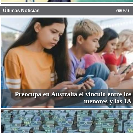
Últimas Noticias
VER MÁS
Preocupa en Australia el vínculo entre los
menores y las IA