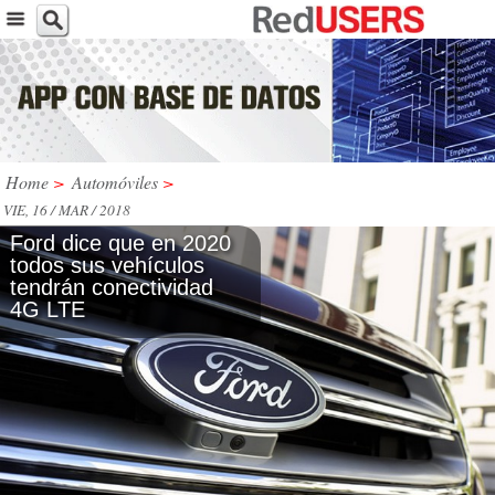
Home
>
Automóviles
>
VIE, 16 / MAR / 2018
Ford dice que en 2020
todos sus vehículos
tendrán conectividad
4G LTE