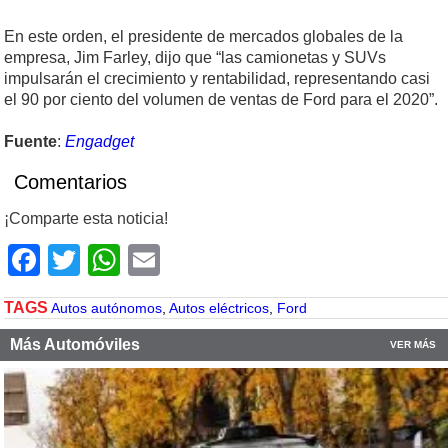
En este orden, el presidente de mercados globales de la
empresa, Jim Farley, dijo que “las camionetas y SUVs
impulsarán el crecimiento y rentabilidad, representando casi
el 90 por ciento del volumen de ventas de Ford para el 2020”.
Fuente
:
Engadget
Comentarios
¡Comparte esta noticia!
Facebook
Twitter
WhatsApp
Email
TAGS
Autos autónomos
,
Autos eléctricos
,
Ford
Más Automóviles
VER MÁS