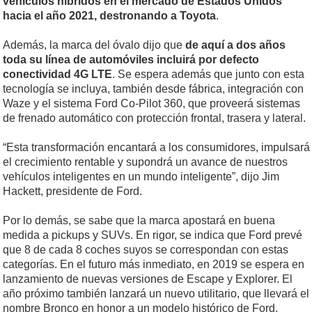
vehículos híbridos en el mercado de Estados Unidos
hacia el año 2021, destronando a Toyota
.
Además, la marca del óvalo dijo que
de aquí a dos años
toda su línea de automóviles incluirá por defecto
conectividad 4G LTE
. Se espera además que junto con esta
tecnología se incluya, también desde fábrica, integración con
Waze y el sistema Ford Co-Pilot 360, que proveerá sistemas
de frenado automático con protección frontal, trasera y lateral.
“Esta transformación encantará a los consumidores, impulsará
el crecimiento rentable y supondrá un avance de nuestros
vehículos inteligentes en un mundo inteligente”, dijo Jim
Hackett, presidente de Ford.
Por lo demás, se sabe que la marca apostará en buena
medida a pickups y SUVs. En rigor, se indica que Ford prevé
que 8 de cada 8 coches suyos se correspondan con estas
categorías. En el futuro más inmediato, en 2019 se espera en
lanzamiento de nuevas versiones de Escape y Explorer. El
año próximo también lanzará un nuevo utilitario, que llevará el
nombre Bronco en honor a un modelo histórico de Ford.