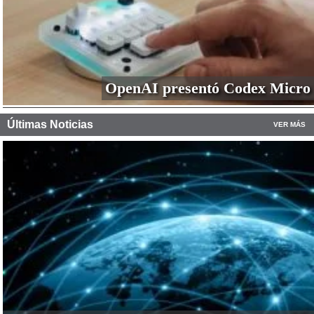
OpenAI presentó Codex Micro
Últimas Noticias
VER MÁS