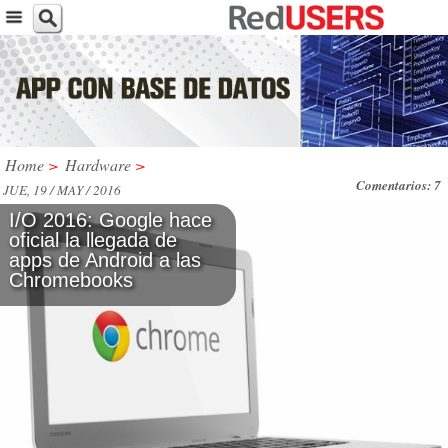
Home
>
Hardware
>
Comentarios: 7
JUE, 19 / MAY / 2016
I/O 2016: Google hace
oficial la llegada de
apps de Android a las
Chromebooks