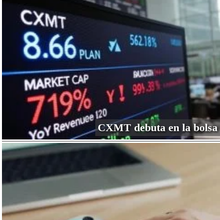
CXMT debuta en la bolsa