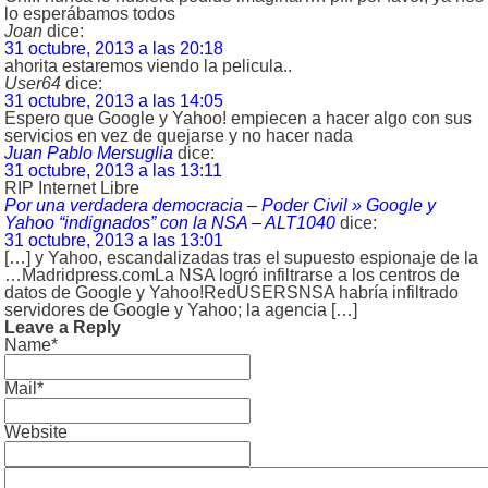
lo esperábamos todos
Joan
dice:
31 octubre, 2013 a las 20:18
ahorita estaremos viendo la pelicula..
User64
dice:
31 octubre, 2013 a las 14:05
Espero que Google y Yahoo! empiecen a hacer algo con sus
servicios en vez de quejarse y no hacer nada
Juan Pablo Mersuglia
dice:
31 octubre, 2013 a las 13:11
RIP Internet Libre
Por una verdadera democracia – Poder Civil » Google y
Yahoo “indignados” con la NSA – ALT1040
dice:
31 octubre, 2013 a las 13:01
[…] y Yahoo, escandalizadas tras el supuesto espionaje de la
…Madridpress.comLa NSA logró infiltrarse a los centros de
datos de Google y Yahoo!RedUSERSNSA habría infiltrado
servidores de Google y Yahoo; la agencia […]
Leave a Reply
Name*
Mail*
Website