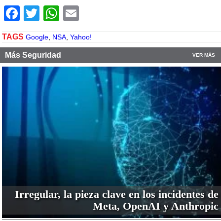
Facebook
Twitter
WhatsApp
Email
TAGS
Google
,
NSA
,
Yahoo!
Más Seguridad
VER MÁS
Irregular, la pieza clave en los incidentes de
Meta, OpenAI y Anthropic