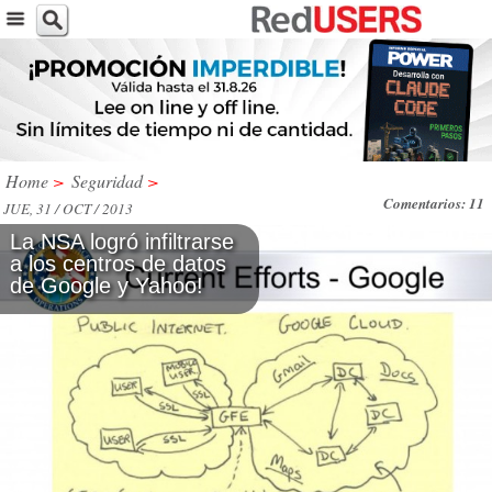
Home
>
Seguridad
>
Comentarios: 11
JUE, 31 / OCT / 2013
La NSA logró infiltrarse
a los centros de datos
de Google y Yahoo!