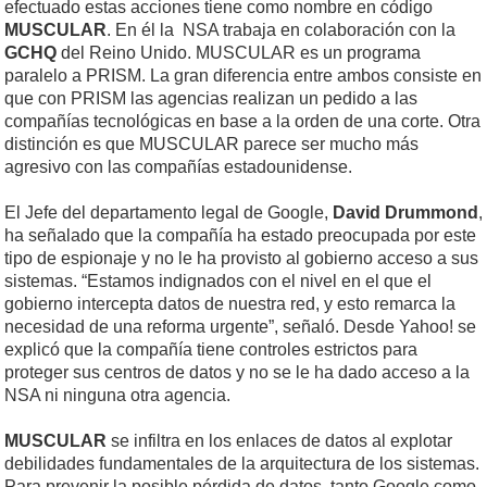
efectuado estas acciones tiene como nombre en código
MUSCULAR
. En él la NSA trabaja en colaboración con la
GCHQ
del Reino Unido. MUSCULAR es un programa
paralelo a PRISM. La gran diferencia entre ambos consiste en
que con PRISM las agencias realizan un pedido a las
compañías tecnológicas en base a la orden de una corte. Otra
distinción es que MUSCULAR parece ser mucho más
agresivo con las compañías estadounidense.
El Jefe del departamento legal de Google,
David Drummond
,
ha señalado que la compañía ha estado preocupada por este
tipo de espionaje y no le ha provisto al gobierno acceso a sus
sistemas. “Estamos indignados con el nivel en el que el
gobierno intercepta datos de nuestra red, y esto remarca la
necesidad de una reforma urgente”, señaló. Desde Yahoo! se
explicó que la compañía tiene controles estrictos para
proteger sus centros de datos y no se le ha dado acceso a la
NSA ni ninguna otra agencia.
MUSCULAR
se infiltra en los enlaces de datos al explotar
debilidades fundamentales de la arquitectura de los sistemas.
Para prevenir la posible pérdida de datos, tanto Google como