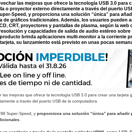
echar las mejoras que ofrece la tecnología USB 3.0 para cre
la o proyector externo directamente a través del puerto U
r-Speed, y proporciona una solución “única” para añadir
eta de gráficos tradicionales. Además, los usuarios pueden am
CD, CRT, proyectores y pantallas de plasma, según la web 
esolución y capacidades de salida de audio estéreo sobre 
 producto brinda aplicaciones multi-monitor a la corriente 
u tarjeta, su lanzamiento está previsto en unas pocas seman
las mejoras que ofrece la tecnología USB 3.0 para crear una tarjeta g
ctamente a través del puerto USB de la computadora.
788 Super-Speed, y
proporciona una solución “única” para añadir 
adicionales
.