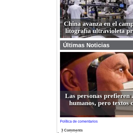
China avanza en el camp
litografía ultravioleta 
Últimas Noticias
Las personas prefieren 
humanos, pero textos 
Política de comentarios
3 Comments