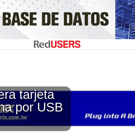
ra tarjeta
rna por USB