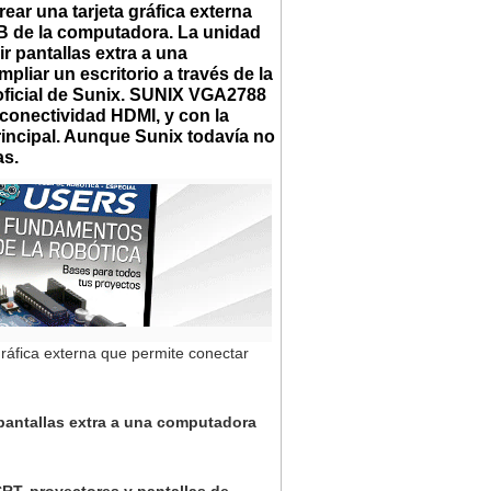
ar una tarjeta gráfica externa
SB de la computadora. La unidad
 pantallas extra a una
pliar un escritorio a través de la
oficial de Sunix. SUNIX VGA2788
conectividad HDMI, y con la
principal. Aunque Sunix todavía no
as.
ráfica externa que permite conectar
pantallas extra a una computadora