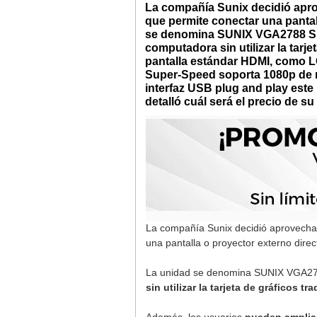
La compañía Sunix decidió aprov
que permite conectar una pantal
se denomina SUNIX VGA2788 Supe
computadora sin utilizar la tarj
pantalla estándar HDMI, como L
Super-Speed soporta 1080p de r
interfaz USB plug and play este
detalló cuál será el precio de s
La compañía Sunix decidió aprovechar 
una pantalla o proyector externo dire
La unidad se denomina SUNIX VGA2
sin utilizar la tarjeta de gráficos tr