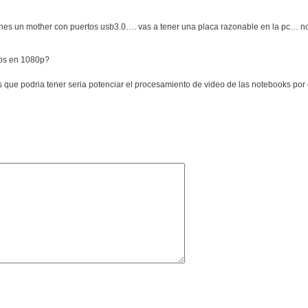
 tenes un mother con puertos usb3.0…. vas a tener una placa razonable en la pc… no
tos en 1080p?
 que podria tener seria potenciar el procesamiento de video de las notebooks por