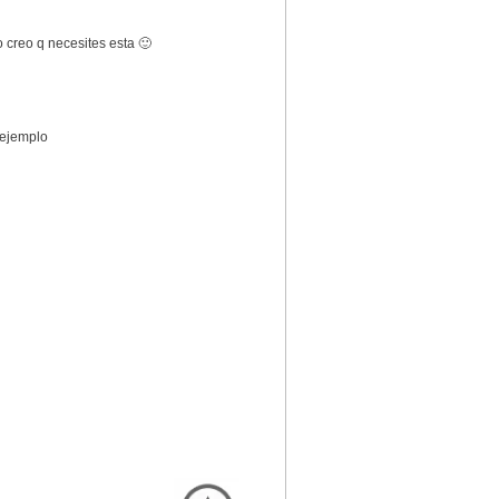
 creo q necesites esta 🙂
 ejemplo