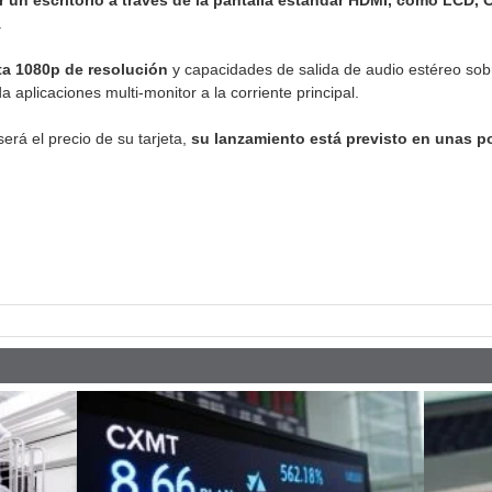
 un escritorio a través de la pantalla estándar HDMI, como LCD, 
.
ta 1080p de resolución
y capacidades de salida de audio estéreo sobr
 aplicaciones multi-monitor a la corriente principal.
erá el precio de su tarjeta,
su lanzamiento está previsto en unas 
pp