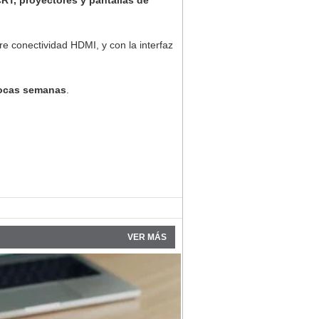
CRT, proyectores y pantallas de
e conectividad HDMI, y con la interfaz
pocas semanas
.
VER MÁS