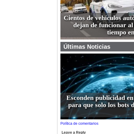
Cientos de vehículos au
dejan de funcionar a
tiempo e
Últimas Noticias
Esconden publicidad en
para que solo los bots 
Política de comentarios
Leave a Reply