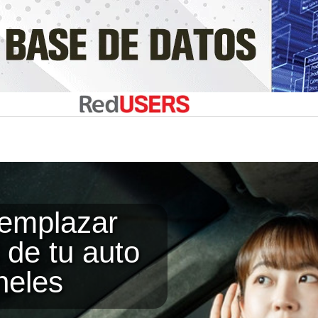
eemplazar
 de tu auto
neles