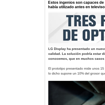
Estos ingenios son capaces de 
había utilizado antes en televiso
LG Display ha presentado un nuevo 
calidad. La solución podría estar d
conocemos, que en muchos casos r
El prototipo presentado mide unos 15
lo dicho supone un 10% del grosor que