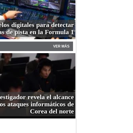
os digitales para detectar
as de pista en la Formula 1
VER MÁS
estigador revela el alcance
los ataques informáticos de
Corea del norte