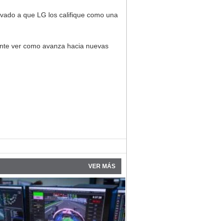
levado a que LG los califique como una
sante ver como avanza hacia nuevas
VER MÁS