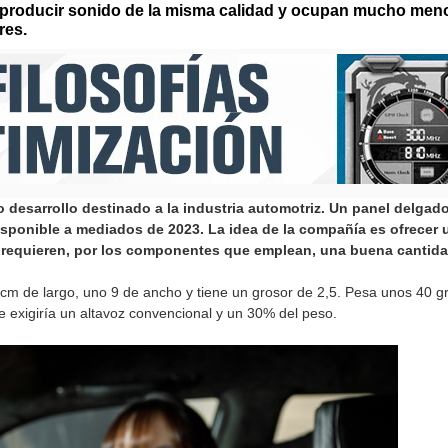
producir sonido de la misma calidad y ocupan mucho menos
res.
desarrollo destinado a la industria automotriz. Un panel delgad
isponible a mediados de 2023. La idea de la compañía es ofrecer u
equieren, por los componentes que emplean, una buena cantida
 cm de largo, uno 9 de ancho y tiene un grosor de 2,5. Pesa unos 40
 exigiría un altavoz convencional y un 30% del peso.