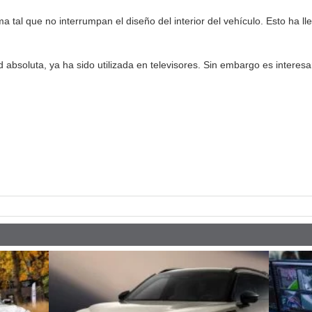
 tal que no interrumpan el diseño del interior del vehículo. Esto ha l
 absoluta, ya ha sido utilizada en televisores. Sin embargo es intere
pp