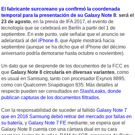
El fabricante surcoreano ya confirmó la coordenada
temporal para la presentación de su Galaxy Note 8
: será el
23 de agosto
, en la previa de IFA 2017, el evento de
tecnología que se celebrará en Berlín a partir del 1 de
septiembre. En este punto, vale señalar que el anuncio se
adelantará al del
iPhone 8
, que Apple mostrará hacia
septiembre (aunque se ha dicho que el iPhone del décimo
aniversario podría demorarse hasta octubre o noviembre).
Un dato que se desprende de los documentos de la FCC es
que
Galaxy Note 8 circularía en diversas variantes
, como
es usual en Samsung, tanto con procesador Exynos 8895,
como con Qualcomm Snapdragon 835. Más detalles al
respecto pueden ser consultados en
SlashLeaks, donde
publican capturas de los documentos filtrados.
Con la responsabilidad de suceder al fallido
Galaxy Note 7
que en 2016 Samsung debió retirar del mercado por fallas en
su batería
, y
Galaxy Note 7 FE
mediante; se espera que el
Galaxy Note 8 cuenta con una cámara dual en su cara