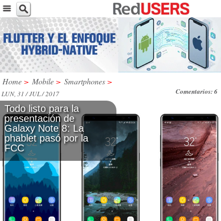
Home
>
Mobile
>
Smartphones
>
Comentarios: 6
LUN, 31 / JUL / 2017
Todo listo para la
presentación de
Galaxy Note 8: La
phablet pasó por la
FCC