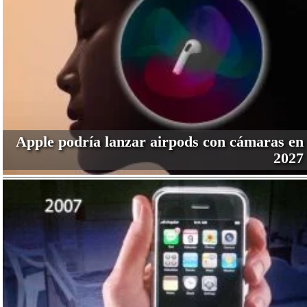
Apple podría lanzar airpods con cámaras en
2027