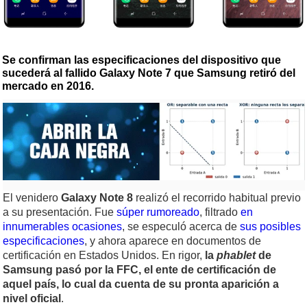
Se confirman las especificaciones del dispositivo que
sucederá al fallido Galaxy Note 7 que Samsung retiró del
mercado en 2016.
El venidero
Galaxy Note 8
realizó el recorrido habitual previo
a su presentación. Fue
súper rumoreado
, filtrado
en
innumerables ocasiones
, se especuló acerca de
sus posibles
especificaciones
, y ahora aparece en documentos de
certificación en Estados Unidos. En rigor,
la
phablet
de
Samsung pasó por la FFC, el ente de certificación de
aquel país, lo cual da cuenta de su pronta aparición a
nivel oficial
.