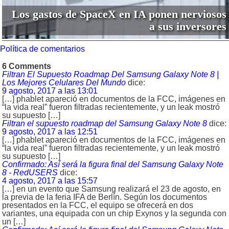
Los gastos de SpaceX en IA ponen nerviosos
a sus inversores
Política de comentarios
6 Comments
Filtran El Supuesto Roadmap Del Samsung Galaxy Note 8 |
Los Mejores Celulares Del Mundo
dice:
9 agosto, 2017 a las 13:01
[…] phablet apareció en documentos de la FCC, imágenes en
“la vida real” fueron filtradas recientemente, y un leak mostró
su supuesto […]
Filtran el supuesto roadmap del Samsung Galaxy Note 8
dice:
9 agosto, 2017 a las 12:51
[…] phablet apareció en documentos de la FCC, imágenes en
“la vida real” fueron filtradas recientemente, y un leak mostró
su supuesto […]
Confirmado: Así será la figura final del Samsung Galaxy Note
8 - RedUSERS
dice:
4 agosto, 2017 a las 15:57
[…] en un evento que Samsung realizará el 23 de agosto, en
la previa de la feria IFA de Berlín. Según los documentos
presentados en la FCC, el equipo se ofrecerá en dos
variantes, una equipada con un chip Exynos y la segunda con
un […]