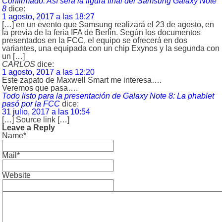
Confirmado: Así será la figura final del Samsung Galaxy Note
8
dice:
1 agosto, 2017 a las 18:27
[…] en un evento que Samsung realizará el 23 de agosto, en
la previa de la feria IFA de Berlín. Según los documentos
presentados en la FCC, el equipo se ofrecerá en dos
variantes, una equipada con un chip Exynos y la segunda con
un […]
CARLOS
dice:
1 agosto, 2017 a las 12:20
Este zapato de Maxwell Smart me interesa….
Veremos que pasa….
Todo listo para la presentación de Galaxy Note 8: La phablet
pasó por la FCC
dice:
31 julio, 2017 a las 10:54
[…] Source link […]
Leave a Reply
Name*
Mail*
Website