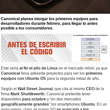
Canonical planea otorgar los primeros equipos para
desarrolladores durante febrero, para llegar lo antes
posible a los consumidores.
Este sería
al fin el año de Linux
en el mercado móvil, ya que
Canonical
lleva adelante proyectos para ver los
primeros
equipos con Ubuntu OS
para la segunda mitad de año.
Según el
Wall
Street
Journal
, que cita al mismo
CEO
de la
firma
Mark
Shuttleworth
, Canonical pretende tener
disponibles
para octubre
y “en dos mercados
geográficamente
grandes
” los smartphones
Ubuntu
. En un
paso previo, claro, el nuevo SO
se acercaría a los