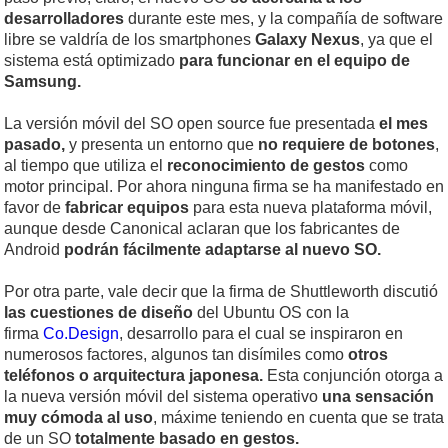
desarrolladores
durante este mes, y la compañía de software
libre se valdría de los smartphones
Galaxy
Nexus
, ya que el
sistema está optimizado
para funcionar en el equipo de
Samsung.
La versión móvil del SO open source fue presentada
el mes
pasado,
y presenta un entorno que
no requiere de botones
,
al tiempo que utiliza el
reconocimiento
de
gestos
como
motor principal. Por ahora ninguna firma se ha manifestado en
favor de
fabricar equipos
para esta nueva plataforma móvil,
aunque desde Canonical aclaran que los fabricantes de
Android
podrán fácilmente adaptarse al nuevo SO.
Por otra parte, vale decir que la firma de Shuttleworth discutió
las cuestiones de diseño
del Ubuntu OS con la
firma
Co.Design
, desarrollo para el cual se inspiraron en
numerosos factores, algunos tan disímiles como
otros
teléfonos o arquitectura japonesa.
Esta conjunción otorga a
la nueva versión móvil del sistema operativo
una sensación
muy cómoda al uso
, máxime teniendo en cuenta que se trata
de un SO
totalmente basado en gestos.