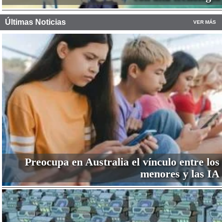
Últimas Noticias
VER MÁS
Preocupa en Australia el vínculo entre los
menores y las IA