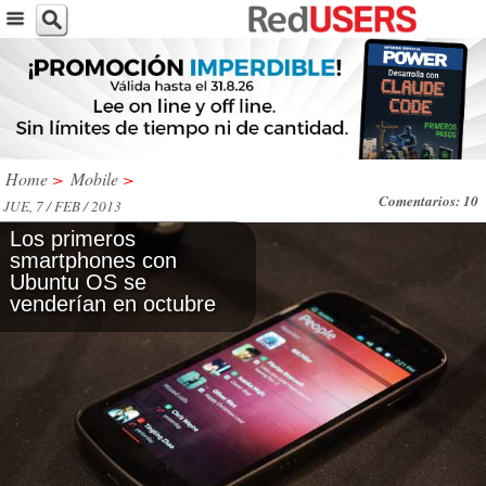
Home
>
Mobile
>
Comentarios: 10
JUE, 7 / FEB / 2013
Los primeros
smartphones con
Ubuntu OS se
venderían en octubre