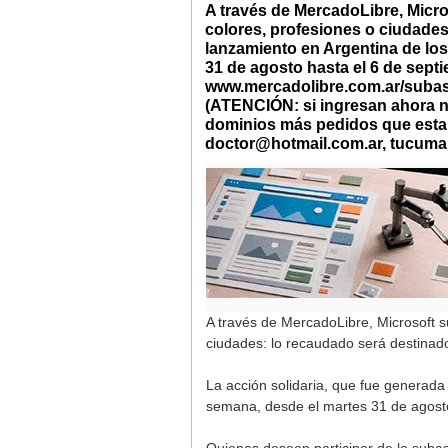
A través de MercadoLibre, Micr
colores, profesiones o ciudades:
lanzamiento en Argentina de lo
31 de agosto hasta el 6 de septi
www.mercadolibre.com.ar/subasta
(ATENCIÓN: si ingresan ahora n
dominios más pedidos que estar
doctor@hotmail.com.ar
,
tucuma
A través de MercadoLibre, Microsoft s
ciudades: lo recaudado será destinado
La acción solidaria, que fue generada
semana, desde el martes 31 de agosto