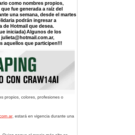
uario como nombres propios,
 que fue generada a raíz del
ante una semana, desde el martes
lidaria podrán ingresar a
ta de Hotmail que desea.
e iniciada) Algunos de los
,
julieta@hotmail.com.ar
,
os aquellos que participen!!!
s propios, colores, profesiones o
.com.ar
, estará en vigencia durante una