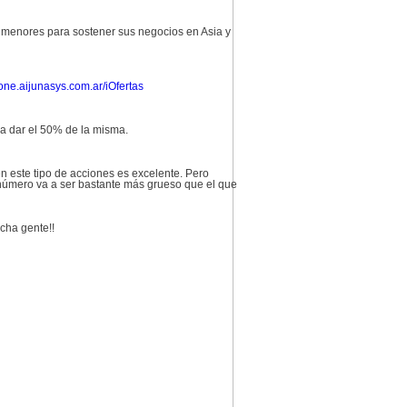
s menores para sostener sus negocios en Asia y
hone.aijunasys.com.ar/iOfertas
 a dar el 50% de la misma.
en este tipo de acciones es excelente. Pero
 número va a ser bastante más grueso que el que
cha gente!!