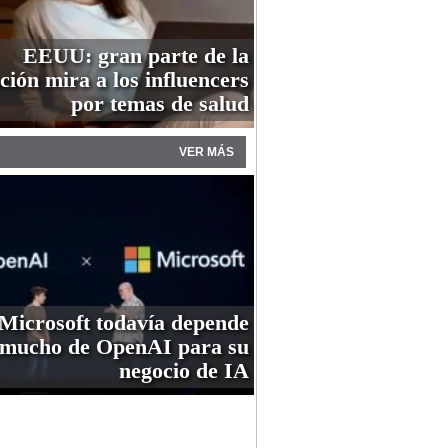
EEUU: gran parte de la
ción mira a los influencers
por temas de salud
VER MÁS
Microsoft todavía depende
mucho de OpenAI para su
negocio de IA