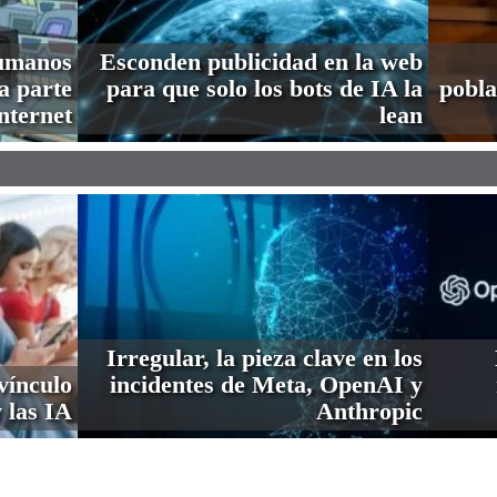
humanos
Esconden publicidad en la web
a parte
para que solo los bots de IA la
pobla
nternet
lean
Irregular, la pieza clave en los
vínculo
incidentes de Meta, OpenAI y
 las IA
Anthropic