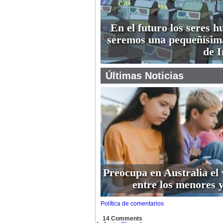
En el futuro los seres 
seremos una pequeñísim
de I
Últimas Noticias
Preocupa en Australia el 
entre los menores y
Política de comentarios
14 Comments