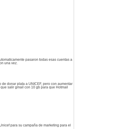
 automaticamente pasaron todas esas cuentas a
on una vez.
o de donar plata a UNICEF, pero con aumentar
que salir gmail con 10 gb para que Hotmail
e Unicef para su campaña de marketing para el