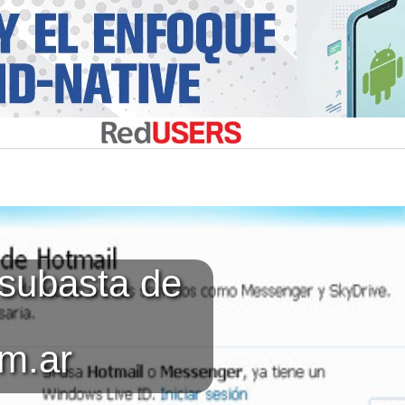
subasta de
m.ar