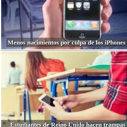
Menos nacimientos por culpa de los iPhones
Estudiantes de Reino Unido hacen trampas