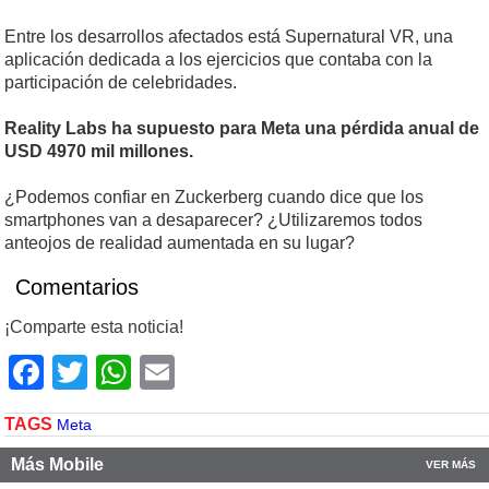
Entre los desarrollos afectados está Supernatural VR, una
aplicación dedicada a los ejercicios que contaba con la
participación de celebridades.
Reality Labs ha supuesto para Meta una pérdida anual de
USD 4970 mil millones.
¿Podemos confiar en Zuckerberg cuando dice que los
smartphones van a desaparecer? ¿Utilizaremos todos
anteojos de realidad aumentada en su lugar?
Comentarios
¡Comparte esta noticia!
Facebook
Twitter
WhatsApp
Email
TAGS
Meta
Más Mobile
VER MÁS