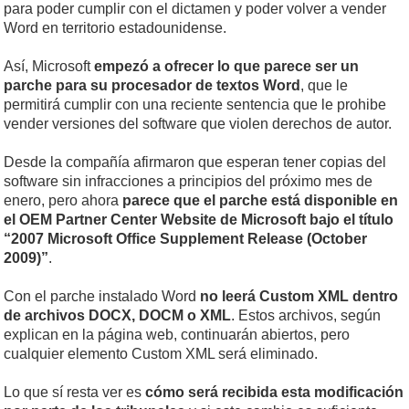
para poder cumplir con el dictamen y poder volver a vender
Word en territorio estadounidense.
Así, Microsoft
empezó a ofrecer lo que parece ser un
parche para su procesador de textos Word
, que le
permitirá cumplir con una reciente sentencia que le prohibe
vender versiones del software que violen derechos de autor.
Desde la compañía afirmaron que esperan tener copias del
software sin infracciones a principios del próximo mes de
enero, pero ahora
parece que el parche está disponible en
el OEM Partner Center Website de Microsoft bajo el título
“2007 Microsoft Office Supplement Release (October
2009)”
.
Con el parche instalado Word
no leerá Custom XML dentro
de archivos DOCX, DOCM o XML
. Estos archivos, según
explican en la página web, continuarán abiertos, pero
cualquier elemento Custom XML será eliminado.
Lo que sí resta ver es
cómo será recibida esta modificación