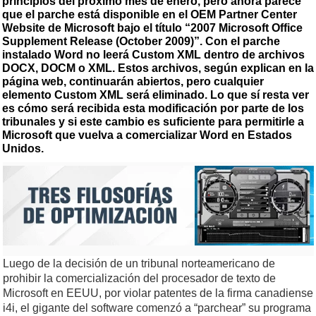
principios del próximo mes de enero, pero ahora parece
que el parche está disponible en el OEM Partner Center
Website de Microsoft bajo el título “2007 Microsoft Office
Supplement Release (October 2009)”. Con el parche
instalado Word no leerá Custom XML dentro de archivos
DOCX, DOCM o XML. Estos archivos, según explican en la
página web, continuarán abiertos, pero cualquier
elemento Custom XML será eliminado. Lo que sí resta ver
es cómo será recibida esta modificación por parte de los
tribunales y si este cambio es suficiente para permitirle a
Microsoft que vuelva a comercializar Word en Estados
Unidos.
Luego de la decisión de un tribunal norteamericano de
prohibir la comercialización del procesador de texto de
Microsoft en EEUU, por violar patentes de la firma canadiense
i4i, el gigante del software comenzó a “parchear” su programa