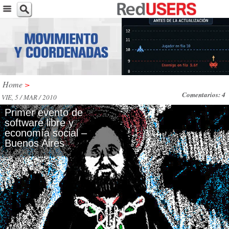
Home
>
Comentarios: 4
VIE, 5 / MAR / 2010
Primer evento de
software libre y
economía social –
Buenos Aires