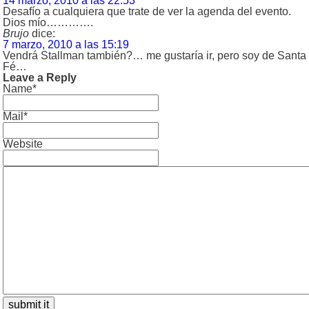
14 marzo, 2010 a las 22:53
Desafío a cualquiera que trate de ver la agenda del evento.
Dios mío………….
Brujo
dice:
7 marzo, 2010 a las 15:19
Vendrá Stallman también?… me gustaría ir, pero soy de Santa
Fé…
Leave a Reply
Name*
Mail*
Website