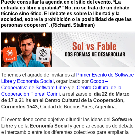
Puede consultar la agenda en el sitio del evento. *La
entrada es libre y gratuita* “No, no se trata de un debate
técnico sino ético. El debate es sobre la libertad y la
sociedad, sobre la prohibición o la posibilidad de que las
personas cooperen”. (Richard. Stallman)
Tenemos el agrado de invitarlos al
Primer Evento de Software
Libre y Economía Social
, organizado por
Gcoop –
Cooperativa de Software Libre
y el
Centro Cultural de la
Cooperación Floreal Gorini
, a realizarse el
día 22 de Marzo
de 17 a 21 hs en el Centro Cultural de la Cooperación,
Corrientes 1543
, Ciudad de Buenos Aires, Argentina.
El evento tiene como objetivo difundir las ideas del
Software
Libre
y de la
Economía Social
y generar espacios de debate
e intercambio entre los diferentes colectivos para ampliar la