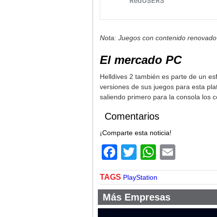
Nota: Juegos con contenido renovado 
El mercado PC
Helldives 2 también es parte de un e
versiones de sus juegos para esta plat
saliendo primero para la consola los
Comentarios
¡Comparte esta noticia!
Facebook
Twitter
WhatsA
Email
TAGS
PlayStation
Más Empresas