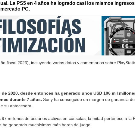
ual. La PS5 en 4 años ha logrado casi los mismos ingresos
l mercado PC.
ño fiscal 2023), incluyendo varios datos y comentarios sobre PlayStati
es de 2020, desde entonces ha generado unos USD 106 mil millone
ones durante 7 años.
Sony ha conseguido un margen de ganancia de 
de su antecesora.
 97 millones de usuarios activos en consolas, la mitad pertenece a la
a ha generado muchísimas más horas de juego.