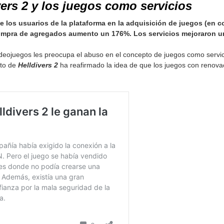
vers 2 y los juegos como servicios
 los usuarios de la plataforma en la adquisición de juegos (en c
compra de agregados aumento un 176%. Los servicios mejoraron un
deojuegos les preocupa el abuso en el concepto de juegos como servic
ito de
Helldivers 2
ha reafirmado la idea de que los juegos con renov