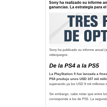
Sony ha realizado su informe an
ganancias. La estrategia para e
Sony ha publicado su informe anual (a
videojuegos.
De la PS4 a la PS5
La PlayStation 5 fue lanzada a fin
PS4 produjo unos USD 107 mil mill
superando ya los USD 9 mil millones 
Sin embargo, cabe notar que entre los
corresponde a los de PS5. La segund