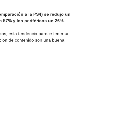
omparación a la PS4) se redujo un
 57% y los periféricos un 26%.
ios, esta tendencia parece tener un
ación de contenido son una buena