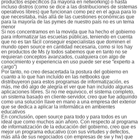
productos específicos (la mayoría en networking) o hasta
incluso distros (como se dice a las distribuciones de sistemas
operativos libres) que funcionan como pez en el agua para lo
que necesitaba, más allá de las cuestiones económicas que
para la mayoría de las pymes de nuestro país no es un tema
menor
Si nos concentramos en la movida que ha hecho el gobierno
para informatizar las escuelas públicas, teniendo en cuenta
que no es tan fácil conseguir especialistas que dominen el
mundo open source en cantidad necesaria, como si los hay
en productos de Ms (y todos sabemos que en tanto no se
requieran conceptos avanzados, cualquiera con algo de
conocimiento y experiencia en uso puede ser ese “experto a
cargo”)
Por tanto, no creo desacertada la postura del gobierno en
cuanto a lo que han incluído en las netbooks que
distribuyeron para estos programas de informatización, es
más, me dió algo de alegría el ver que han incluído algunas
aplicaciones libres. Si no me equivoco, el sistema completo,
un sistema basado en cliente-servidor, creo que fue adquirido
como una solución llave en mano a una empresa del exterior
que se dedica a aplicar la informática en ambientes
educativos
En conclusión, open source para todo y para todos es un
ideal que como muchos aún añoro. Con respecto al programa
de informatización de la educación del gobierno, creo que es
mejor un programa educativo (con sus virtudes y defectos,
más allá de sus negociados con empresas de sw y hw) que