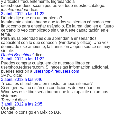
y artículos frecuentemente. Ingresando a
usershop.redusers.com podrás ver todo nuestro catálogo.
josefernandoar
dice:
3 abril, 2012 a las 11:22
Dónde dije que era un problema?
Idealmente estaría bueno que todos se sientan cómodos con
linux como para enseñar usándolo. En la realidad, en el futuro
cercano lo veo complicado sin una fuerte capacitación en el
tema.
Para mí, la prioridad es que aprendan a enseñar (los
capaciten) con lo que conocen (windows y office). Una vez
dominado ese ambiente, la transición a open source es muy
simple.
Daniel Benchimol
dice:
3 abril, 2012 a las 11:22
Puedes comprar cualquiera de nuestros libros en
usershop.redusers.com. Si necesitas información adicional,
puedes escribir a
usershop@redusers.com
SAYO
dice:
3 abril, 2012 a las 9:46
Y cual es el problema en mostrar ambos sitemas?
Sí en general no están en condiciones de enseñar con
Windows este libre sería bueno que los capacite en ambos
sistemas.
Tareasui
dice:
3 abril, 2012 a las 2:05
Que tal:
Donde lo consigo en México D.F.