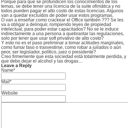
Porque para que se profundicen los conocimientos de los
temas, se debe tener una licencia de la suite ofimática y no
todos pueden pagar el alto costo de estas licencias. Algunos
van a quedar excluídos de poder usar estos programas.
O van a enseñar como crackear el Office también ??? Se les
va a obligar a delinquir, rompiendo leyes de propiedad
intelectual, para poder estar capacitados? No se le induce
indirectamente a una persona a quebrantar las regulaciones,
solo por tener que usar soft privativo de alto costo?
Y esto no es el paso preliminar a tomar actitudes marginales,
como fumar faso o trasvestirse, como robar a juilados o aún
peor, ser legislador, político, juez o presidente?
Creo firmemente que esta sociedad está totalmente perdida, y
que debo dejar el alcohol y las drogas…
Leave a Reply
Name*
Mail*
Website