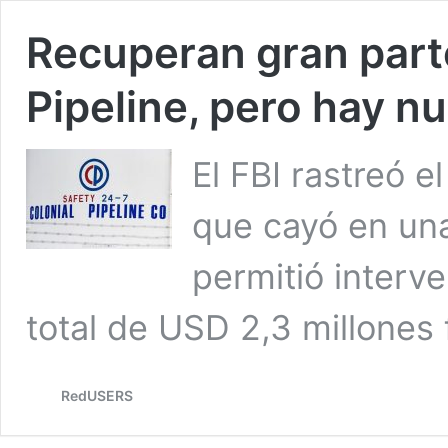
Recuperan gran parte
Pipeline, pero hay n
El FBI rastreó e
que cayó en una
permitió interve
total de USD 2,3 millones
RedUSERS