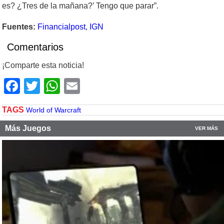
es? ¿Tres de la mañana?’ Tengo que parar”.
Fuentes:
Financialpost
,
IGN
Comentarios
¡Comparte esta noticia!
Facebook
Twitter
WhatsApp
Email
TAGS
World of Warcraft
Más Juegos
VER MÁS