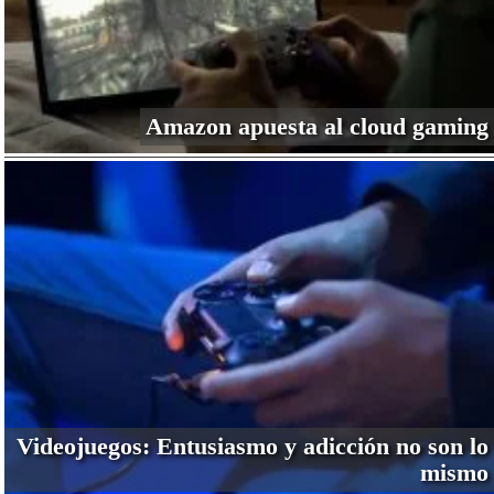
Amazon apuesta al cloud gaming
Videojuegos: Entusiasmo y adicción no son lo
mismo