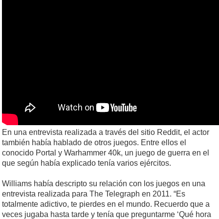
En una entrevista realizada a través del sitio Reddit, el actor
también había hablado de otros juegos. Entre ellos el
conocido Portal y Warhammer 40k, un juego de guerra en el
que según había explicado tenía varios ejércitos.
Williams había descripto su relación con los juegos en una
entrevista realizada para The Telegraph en 2011. “Es
totalmente adictivo, te pierdes en el mundo. Recuerdo que a
veces jugaba hasta tarde y tenía que preguntarme ‘Qué hora