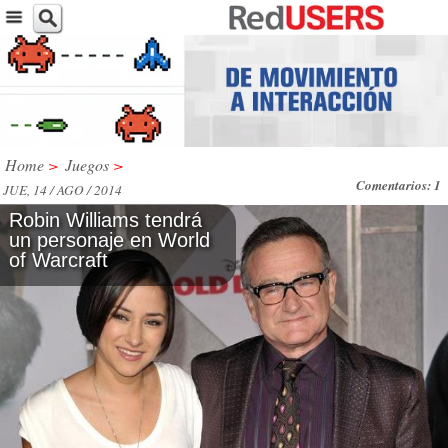
Home
>
Juegos
>
Comentarios: 1
JUE, 14 / AGO / 2014
Robin Williams tendrá
un personaje en World
of Warcraft