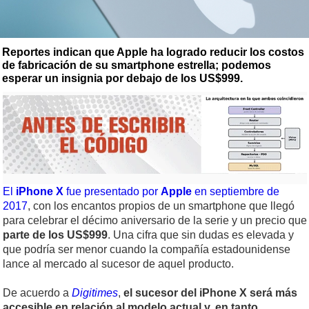
Reportes indican que Apple ha logrado reducir los costos
de fabricación de su smartphone estrella; podemos
esperar un insignia por debajo de los US$999.
El
iPhone X
fue presentado por
Apple
en septiembre de
2017
, con los encantos propios de un smartphone que llegó
para celebrar el décimo aniversario de la serie y un precio que
parte de los US$999
. Una cifra que sin dudas es elevada y
que podría ser menor cuando la compañía estadounidense
lance al mercado al sucesor de aquel producto.
De acuerdo a
Digitimes
,
el sucesor del iPhone X será más
accesible en relación al modelo actual
y, en tanto,