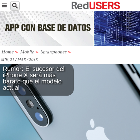
Home
>
Mobile
>
Smartphones
>
MIE, 21 / MAR / 2018
Rumor: El sucesor del
iPhone X será más
barato que el modelo
actual