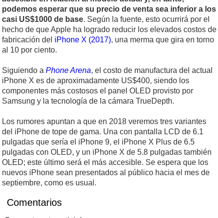
podemos esperar que su precio de venta sea inferior a los
casi US$1000 de base
. Según la fuente, esto ocurrirá por el
hecho de que Apple ha logrado reducir los elevados costos de
fabricación del
iPhone X (2017)
, una merma que gira en torno
al 10 por ciento.
Siguiendo a
Phone Arena
, el costo de manufactura del actual
iPhone X es de aproximadamente US$400, siendo los
componentes más costosos el panel OLED provisto por
Samsung y la tecnología de la cámara TrueDepth.
Los rumores apuntan a que en 2018 veremos tres variantes
del iPhone de tope de gama. Una con pantalla LCD de 6.1
pulgadas que sería el iPhone 9, el iPhone X Plus de 6.5
pulgadas con OLED, y un iPhone X de 5.8 pulgadas también
OLED; este último será el más accesible. Se espera que los
nuevos iPhone sean presentados al público hacia el mes de
septiembre, como es usual.
Comentarios