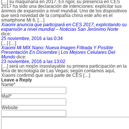
[…] su maquinaria en 2017. En rigor, su presencia en CES
2017 ha sido una declaración de intenciones: explicitar sus
ánimos de expansión a nivel mundial. Uno de los dispositivos
que será novedad de la compañía china este año es el
smartphone Mi 6, […]
Xiaomi anuncia que participará en CES 2017, explicitando su
expansión a nivel mundial – Noticias San Jerónimo Norte
dice:
25 noviembre, 2016 a las 0:34
[…] […]
Xiaomi Mi MIX Nano: Nueva Imagen Filtrada Y Posible
Presentación En Diciembre | Los Mejores Celulares Del
Mundo
dice:
23 noviembre, 2016 a las 13:02
[…] será un mojón insoslayable su primera participación en la
feria de tecnología de Las Vegas; según contamos aquí,
Xiaomi confirmó que será parte de CES […]
Leave a Reply
Name*
Mail*
Website