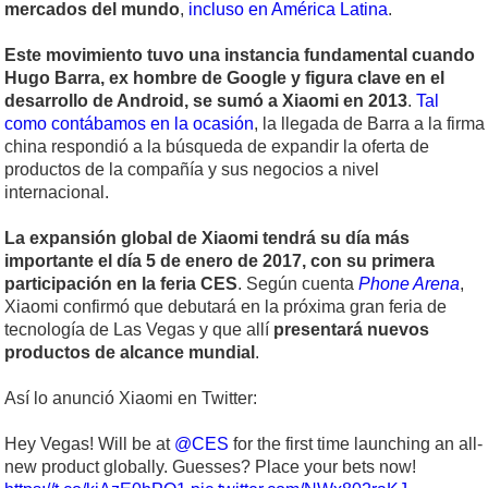
mercados del mundo
,
incluso en América Latina
.
Este movimiento tuvo una instancia fundamental cuando
Hugo Barra, ex hombre de Google y figura clave en el
desarrollo de Android, se sumó a Xiaomi en 2013
.
Tal
como contábamos en la ocasión
, la llegada de Barra a la firma
china respondió a la búsqueda de expandir la oferta de
productos de la compañía y sus negocios a nivel
internacional.
La expansión global de Xiaomi tendrá su día más
importante el día 5 de enero de 2017, con su primera
participación en la feria CES
. Según cuenta
Phone Arena
,
Xiaomi confirmó que debutará en la próxima gran feria de
tecnología de Las Vegas y que allí
presentará nuevos
productos de alcance mundial
.
Así lo anunció Xiaomi en Twitter:
Hey Vegas! Will be at
@CES
for the first time launching an all-
new product globally. Guesses? Place your bets now!