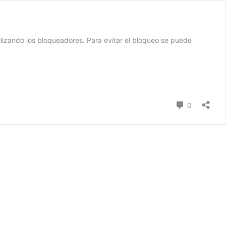
ilizando los bloqueadores. Para evitar el bloqueo se puede
Comentari
0