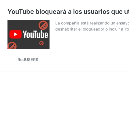
YouTube bloqueará a los usuarios que u
La compañía está realizando un ensayo.
deshabilitar el bloqueador o incluir a Y
RedUSERS