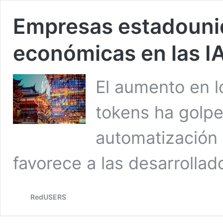
Empresas estadouni
económicas en las IA
El aumento en l
tokens ha golp
automatización
favorece a las desarrollad
RedUSERS