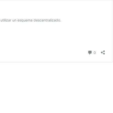
 utilizar un esquema descentralizado.
Comentari
0