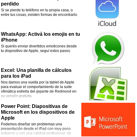
perdido
Si se pierde tu teléfono en tu propia casa, o
entre tus cosas, existen formas de encontrarlo.
WhatsApp: Activá los emojis en tu
iPhone
Si querés enviar divertidos emoticones desde
tu dispositivo de Apple, seguí estos pasos.
Excel: Una planilla de cálculos
para los iPad
Nos damos una vuelta por la tablet de Apple
para evaluar el comportamiento de la suite
ofimática estrella del gigante de Redmond en
su versión gratuita.
Power Point: Diapositivas de
Microsoft en los dispositivos de
Apple
Podemos diseñar sin problemas una
presentación desde el iPad con muy poco
esfuerzo y con una calidad profesional, tal