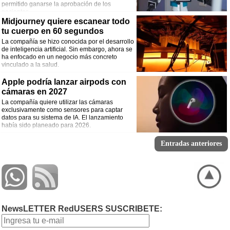
permitido ganarse la aprobación de los
pacientes.
Midjourney quiere escanear todo
tu cuerpo en 60 segundos
La compañía se hizo conocida por el desarrollo
de inteligencia artificial. Sin embargo, ahora se
ha enfocado en un negocio más concreto
vinculado a la salud.
Apple podría lanzar airpods con
cámaras en 2027
La compañía quiere utilizar las cámaras
exclusivamente como sensores para captar
datos para su sistema de IA. El lanzamiento
había sido planeado para 2026.
Entradas anteriores
NewsLETTER RedUSERS SUSCRIBETE: