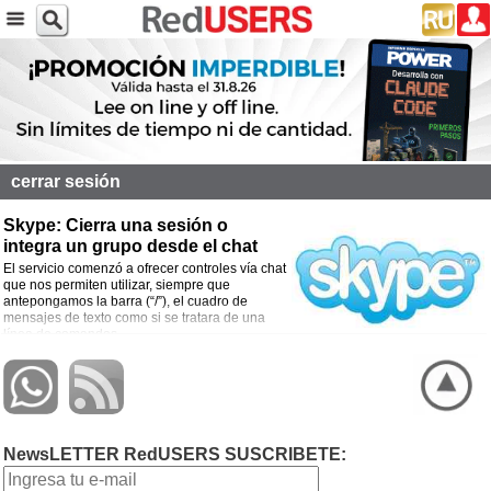
cerrar sesión
Skype: Cierra una sesión o
integra un grupo desde el chat
El servicio comenzó a ofrecer controles vía chat
que nos permiten utilizar, siempre que
antepongamos la barra (“/”), el cuadro de
mensajes de texto como si se tratara de una
línea de comandos.
NewsLETTER RedUSERS SUSCRIBETE: