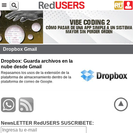
Dropbox Gmail
Dropbox: Guarda archivos en la
nube desde Gmail
Repasamos los usos de la extensión de la
plataforma de almacenamiento dentro de la
plataforma de correo de Google.
NewsLETTER RedUSERS SUSCRIBETE: