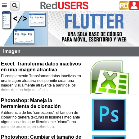
imagen
Excel: Transforma datos inactivos
en una imagen atractiva
El complemento Transformar datos inactivos en
una imagen atractiva nos permite crear una
imagen visualmente atrayente a partir de los
datos de una hoja de cálculo.
Photoshop: Maneja la
herramienta de clonación
A diferencia de los “correctores”, el tampón de
clonar no genera texturas ni fusiones mediante
algoritmos, sino que literalmente “clona” una
parte de una imagen sobre otra.
Photoshop: Cambiar el tamaño de