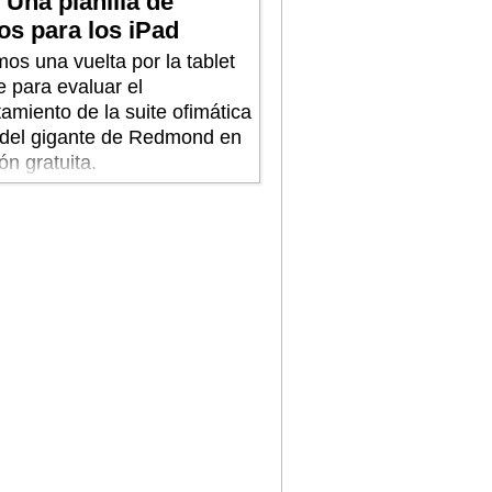
 Una planilla de
os para los iPad
os una vuelta por la tablet
e para evaluar el
amiento de la suite ofimática
a del gigante de Redmond en
ón gratuita.