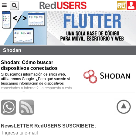
Shodan
Shodan: Cómo buscar
dispositivos conectados
Si buscamos información de sitios web,
utilizaremos Google. ¿Pero qué sucede si
buscamos información de dispositivos
conectados a Internet? La respuesta a esta
pregunta es Shodan.
NewsLETTER RedUSERS SUSCRIBETE: