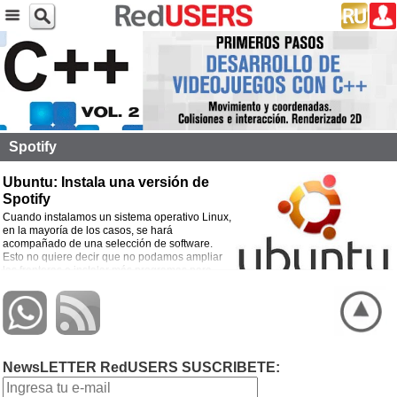
Spotify
Ubuntu: Instala una versión de
Spotify
Cuando instalamos un sistema operativo Linux,
en la mayoría de los casos, se hará
acompañado de una selección de software.
Esto no quiere decir que no podamos ampliar
las fronteras e instalar más programas para
probar.
NewsLETTER RedUSERS SUSCRIBETE: