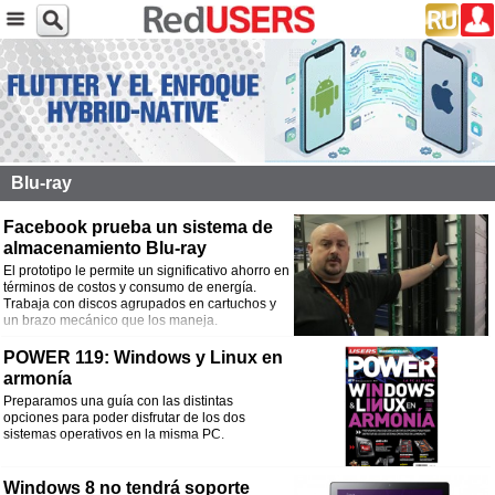
Blu-ray
Facebook prueba un sistema de
almacenamiento Blu-ray
El prototipo le permite un significativo ahorro en
términos de costos y consumo de energía.
Trabaja con discos agrupados en cartuchos y
un brazo mecánico que los maneja.
POWER 119: Windows y Linux en
armonía
Preparamos una guía con las distintas
opciones para poder disfrutar de los dos
sistemas operativos en la misma PC.
Windows 8 no tendrá soporte