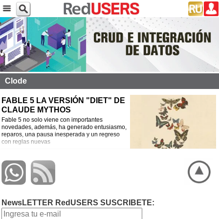
Clode
FABLE 5 LA VERSIÓN "DIET" DE
CLAUDE MYTHOS
Fable 5 no solo viene con importantes
novedades, además, ha generado entusiasmo,
reparos, una pausa inesperada y un regreso
con reglas nuevas
NewsLETTER RedUSERS SUSCRIBETE: