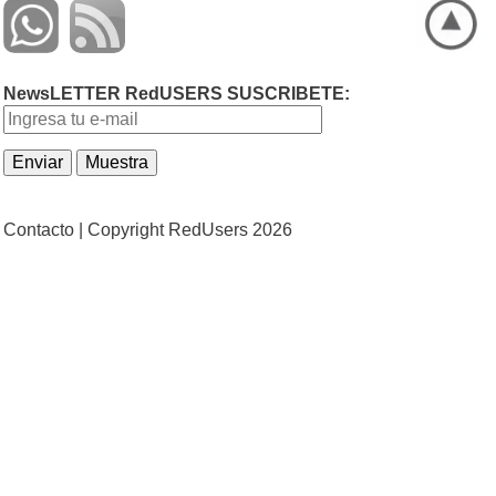
NewsLETTER RedUSERS SUSCRIBETE:
Contacto |
Copyright RedUsers 2026