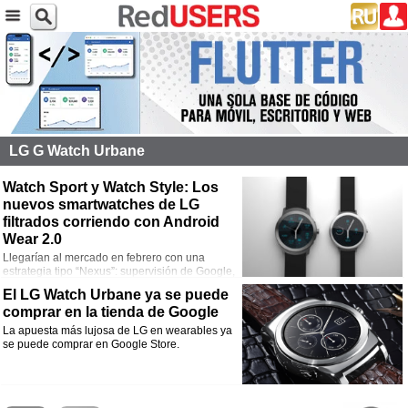
LG G Watch Urbane
Watch Sport y Watch Style: Los
nuevos smartwatches de LG
filtrados corriendo con Android
Wear 2.0
Llegarían al mercado en febrero con una
estrategia tipo “Nexus”: supervisión de Google,
fabricación a cargo de un tercero, LG en este caso.
El LG Watch Urbane ya se puede
comprar en la tienda de Google
La apuesta más lujosa de LG en wearables ya
se puede comprar en Google Store.