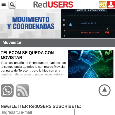
Moviestar
TELECOM SE QUEDA CON
MOVISTAR
Tras casi un año de incertidumbre, Defensa de
la competencia autorizo la compra de Movistar
por parte de Telecom, pero lo hizo con una
condición de un tamaño pocas veces visto en
la historia regulatoria Argentina
NewsLETTER RedUSERS SUSCRIBETE: