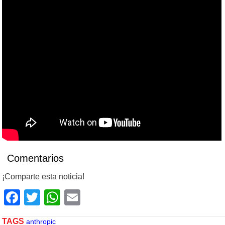
Comentarios
¡Comparte esta noticia!
Facebook
Twitter
WhatsApp
Email
TAGS
anthropic