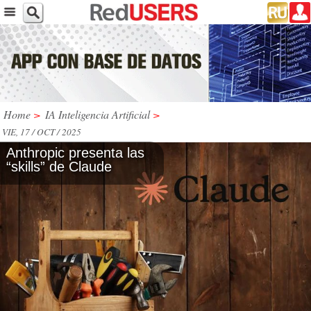
Home
>
IA Inteligencia Artificial
>
VIE, 17 / OCT / 2025
Anthropic presenta las
“skills” de Claude