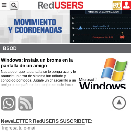
BSOD
Windows: Instala un broma en la
pantalla de un amigo
Nada peor que la pantalla se te ponga azul y te
anuncie un error de sistema tan odiado y
conocido por todos. Jugale un chascarrillo a un
amigo o compañero de trabajo con este truco.
NewsLETTER RedUSERS SUSCRIBETE: