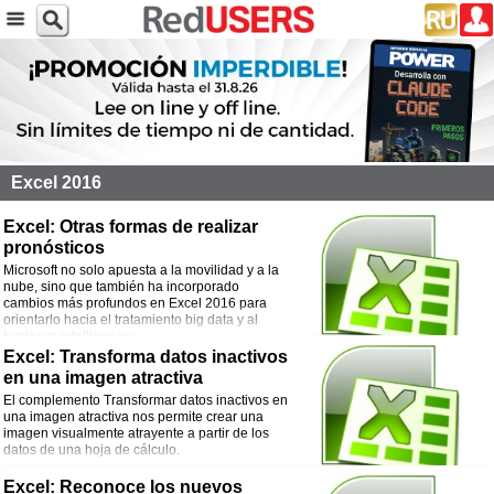
Excel 2016
Excel: Otras formas de realizar
pronósticos
Microsoft no solo apuesta a la movilidad y a la
nube, sino que también ha incorporado
cambios más profundos en Excel 2016 para
orientarlo hacia el tratamiento big data y al
business intelligence.
Excel: Transforma datos inactivos
en una imagen atractiva
El complemento Transformar datos inactivos en
una imagen atractiva nos permite crear una
imagen visualmente atrayente a partir de los
datos de una hoja de cálculo.
Excel: Reconoce los nuevos