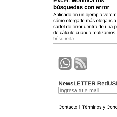
Excel: Modifica tus
búsquedas con error
Aplicado en un ejemplo verem
cómo otorgarle más elegancia
cartel de error dentro de una pl
de cálculo cuando realizamos
búsqueda.
NewsLETTER RedUS
Contacto
Términos y Cond