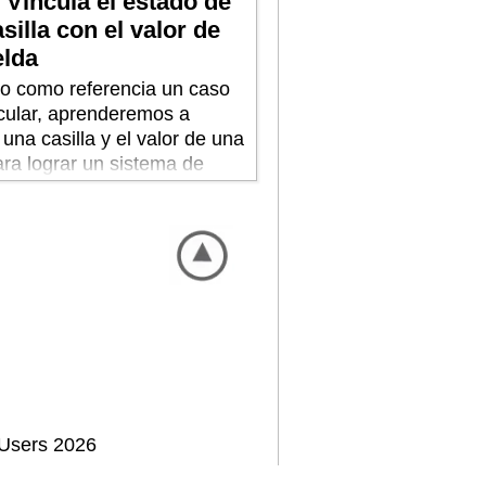
 Vincula el estado de
silla con el valor de
elda
 como referencia un caso
icular, aprenderemos a
 una casilla y el valor de una
ara lograr un sistema de
ción.
Users 2026