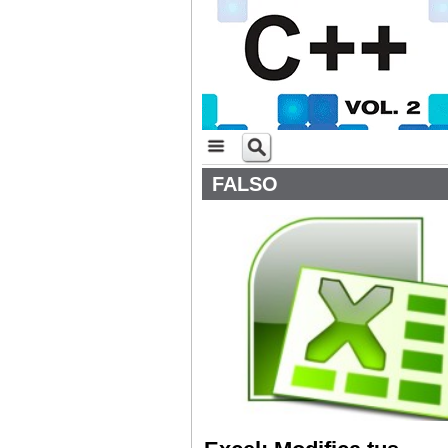
FALSO