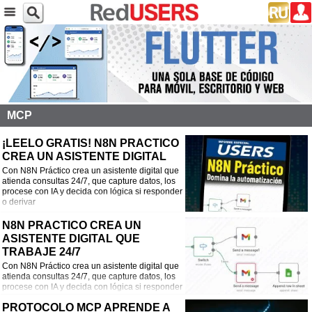
MCP
¡LEELO GRATIS! N8N PRACTICO
CREA UN ASISTENTE DIGITAL
Con N8N Práctico crea un asistente digital que
atienda consultas 24/7, que capture datos, los
procese con IA y decida con lógica si responder
o derivar
N8N PRACTICO CREA UN
ASISTENTE DIGITAL QUE
TRABAJE 24/7
Con N8N Práctico crea un asistente digital que
atienda consultas 24/7, que capture datos, los
procese con IA y decida con lógica si responder
o derivar
PROTOCOLO MCP APRENDE A