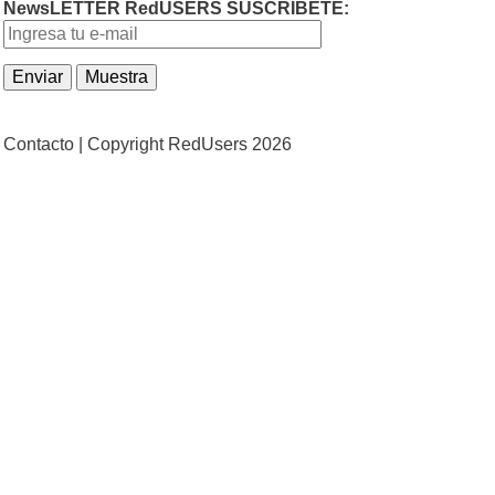
NewsLETTER RedUSERS SUSCRIBETE:
Contacto |
Copyright RedUsers 2026