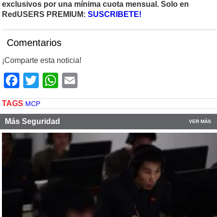
exclusivos por una mínima cuota mensual. Solo en
RedUSERS PREMIUM:
SUSCRIBETE!
Comentarios
¡Comparte esta noticia!
Facebook
Twitter
WhatsApp
Email
TAGS
MCP
Más Seguridad
VER MÁS