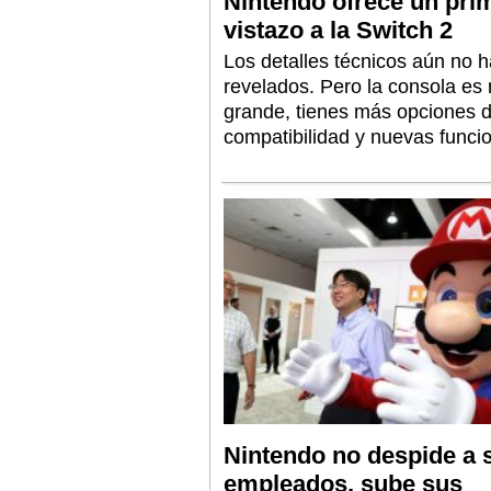
Nintendo ofrece un pri
vistazo a la Switch 2
Los detalles técnicos aún no h
revelados. Pero la consola es
grande, tienes más opciones 
compatibilidad y nuevas funci
Nintendo no despide a 
empleados, sube sus