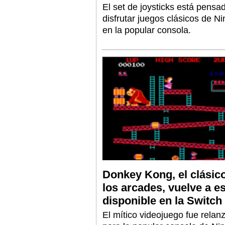
El set de joysticks está pensa
disfrutar juegos clásicos de N
en la popular consola.
Donkey Kong, el clásic
los arcades, vuelve a es
disponible en la Switch
El mítico videojuego fue relan