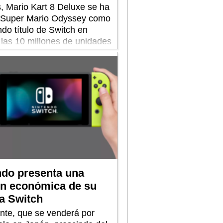
 Mario Kart 8 Deluxe se ha
 Super Mario Odyssey como
do título de Switch en
 las 10 millones de unidades
s.
ndo presenta una
ón económica de su
a Switch
ante, que se venderá por