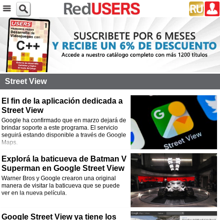
Street View
El fin de la aplicación dedicada a
Street View
Google ha confirmado que en marzo dejará de
brindar soporte a este programa. El servicio
seguirá estando disponible a través de Google
Maps.
Explorá la baticueva de Batman V
Superman en Google Street View
Warner Bros y Google crearon una original
manera de visitar la baticueva que se puede
ver en la nueva película.
Google Street View ya tiene los