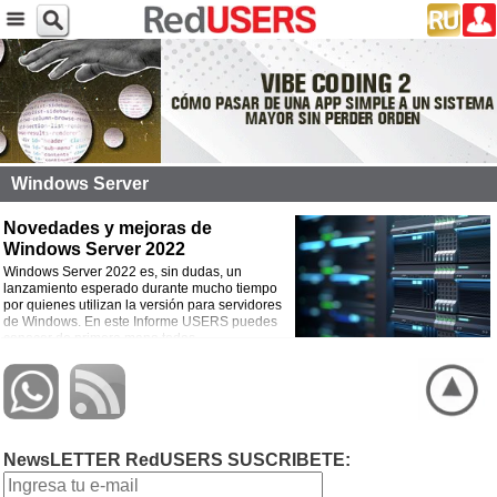
Windows Server
Novedades y mejoras de
Windows Server 2022
Windows Server 2022 es, sin dudas, un
lanzamiento esperado durante mucho tiempo
por quienes utilizan la versión para servidores
de Windows. En este Informe USERS puedes
conocer de primera mano todas
las novedades y mejoras.
NewsLETTER RedUSERS SUSCRIBETE: